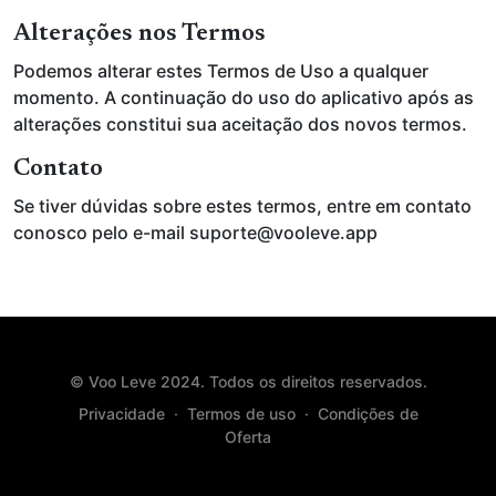
Alterações nos Termos
Podemos alterar estes Termos de Uso a qualquer
momento. A continuação do uso do aplicativo após as
alterações constitui sua aceitação dos novos termos.
Contato
Se tiver dúvidas sobre estes termos, entre em contato
conosco pelo e-mail
suporte@vooleve.app
© Voo Leve 2024. Todos os direitos reservados.
Privacidade
·
Termos de uso
·
Condições de
Oferta