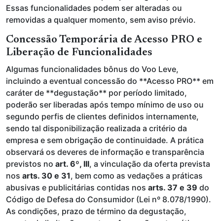
Essas funcionalidades podem ser alteradas ou
removidas a qualquer momento, sem aviso prévio.
Concessão Temporária de Acesso PRO e
Liberação de Funcionalidades
Algumas funcionalidades bônus do Voo Leve,
incluindo a eventual concessão do **Acesso PRO** em
caráter de **degustação** por período limitado,
poderão ser liberadas após tempo mínimo de uso ou
segundo perfis de clientes definidos internamente,
sendo tal disponibilização realizada a critério da
empresa e sem obrigação de continuidade. A prática
observará os deveres de informação e transparência
previstos no
art. 6º, III
, a vinculação da oferta prevista
nos
arts. 30 e 31
, bem como as vedações a práticas
abusivas e publicitárias contidas nos
arts. 37 e 39
do
Código de Defesa do Consumidor (Lei nº 8.078/1990).
As condições, prazo de término da degustação,